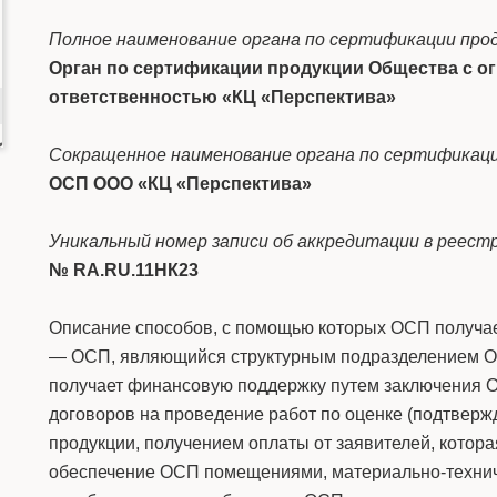
Полное наименование органа по сертификации прод
Орган по сертификации продукции Общества с о
ответственностью «КЦ «Перспектива»
Сокращенное наименование органа по сертификаци
ОСП ООО «КЦ «Перспектива»
Уникальный номер записи об аккредитации в реест
№
RA
.
RU
.11НК23
Описание способов, с помощью которых ОСП получа
— ОСП, являющийся структурным подразделением О
получает финансовую поддержку путем заключения 
договоров на проведение работ по оценке (подтверж
продукции, получением оплаты от заявителей, которая
обеспечение ОСП помещениями, материально-техни