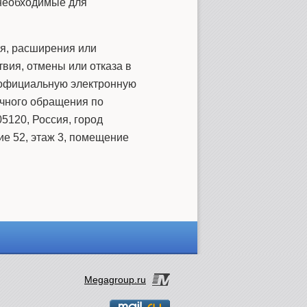
 необходимые для
я, расширения или
вия, отмены или отказа в
 официальную электронную
чного обращения по
05120, Россия, город
ие 52, этаж 3, помещение
Megagroup.ru