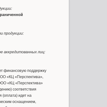
укции:
граниченной
и продукции:
ре аккредитованных лиц:
ет финансовую поддержку
ОО «КЦ «Перспектива»,
ООО «КЦ «Перспектива»
дению) соответствия
 (оплата) идет на
ческим оснащением,