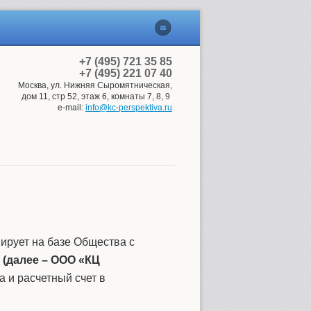
+7 (495) 721 35 85
+7 (495) 221 07 40
Москва, ул. Нижняя
С
ыромятническая,
дом
11,
стр 52, этаж 6, комнаты 7, 8, 9
e-mail:
info@kc-perspektiva.ru
ирует на базе Общества с
 (далее – ООО «КЦ
а и расчетный счет в